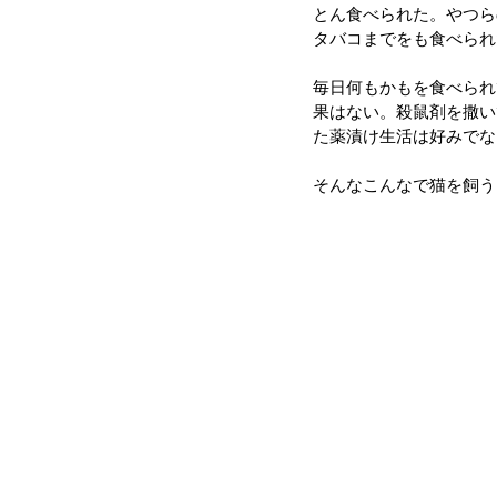
とん食べられた。やつら
タバコまでをも食べられ
毎日何もかもを食べられ
果はない。殺鼠剤を撒い
た薬漬け生活は好みでな
そんなこんなで猫を飼う