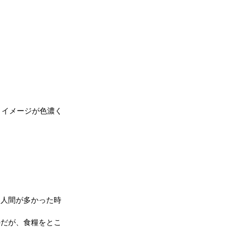
うイメージが色濃く
。人間が多かった時
のだが、食糧をとこ