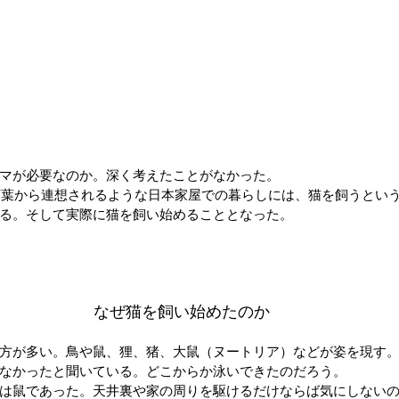
マが必要なのか。深く考えたことがなかった。
た言葉から連想されるような日本家屋での暮らしには、猫を飼うとい
る。そして実際に猫を飼い始めることとなった。
なぜ猫を飼い始めたのか
方が多い。鳥や鼠、狸、猪、大鼠（ヌートリア）などが姿を現す
なかったと聞いている。どこからか泳いできたのだろう。
は鼠であった。天井裏や家の周りを駆けるだけならば気にしない