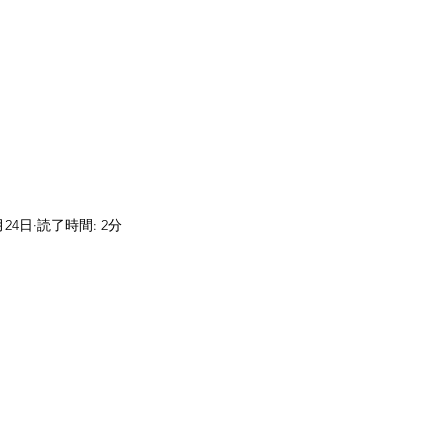
月24日
読了時間: 2分