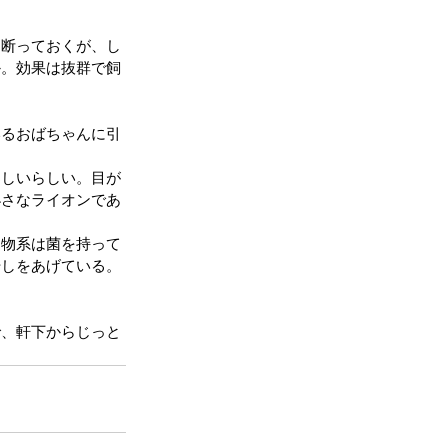
め断っておくが、し
か。効果は抜群で飼
いるおばちゃんに引
。
楽しいらしい。目が
小さなライオンであ
動物系は菌を持って
干しをあげている。
で、軒下からじっと