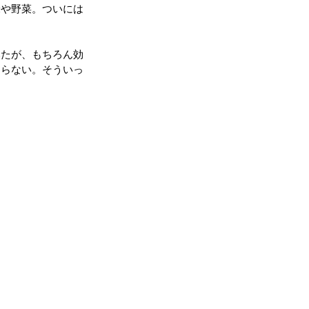
米や野菜。ついには
みたが、もちろん効
ならない。そういっ